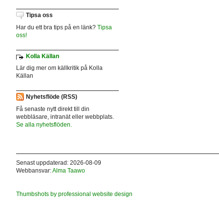
Tipsa oss
Har du ett bra tips på en länk?
Tipsa
oss!
Kolla Källan
Lär dig mer om källkritik på Kolla
Källan
Nyhetsflöde (RSS)
Få senaste nytt direkt till din
webbläsare, intranät eller webbplats.
Se alla nyhetsflöden.
Senast uppdaterad: 2026-08-09
Webbansvar:
Alma Taawo
Thumbshots by professional website design