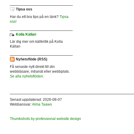
Tipsa oss
Har du ett bra tips på en länk?
Tipsa
oss!
Kolla Källan
Lär dig mer om källkritik på Kolla
Källan
Nyhetsflöde (RSS)
Få senaste nytt direkt till din
webbläsare, intranät eller webbplats.
Se alla nyhetsflöden.
Senast uppdaterad: 2026-08-07
Webbansvar:
Alma Taawo
Thumbshots by professional website design