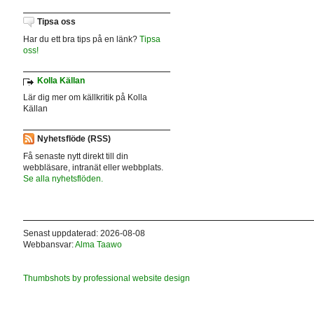
Tipsa oss
Har du ett bra tips på en länk?
Tipsa
oss!
Kolla Källan
Lär dig mer om källkritik på Kolla
Källan
Nyhetsflöde (RSS)
Få senaste nytt direkt till din
webbläsare, intranät eller webbplats.
Se alla nyhetsflöden.
Senast uppdaterad: 2026-08-08
Webbansvar:
Alma Taawo
Thumbshots by professional website design