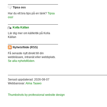
Tipsa oss
Har du ett bra tips på en länk?
Tipsa
oss!
Kolla Källan
Lär dig mer om källkritik på Kolla
Källan
Nyhetsflöde (RSS)
Få senaste nytt direkt till din
webbläsare, intranät eller webbplats.
Se alla nyhetsflöden.
Senast uppdaterad: 2026-08-07
Webbansvar:
Alma Taawo
Thumbshots by professional website design