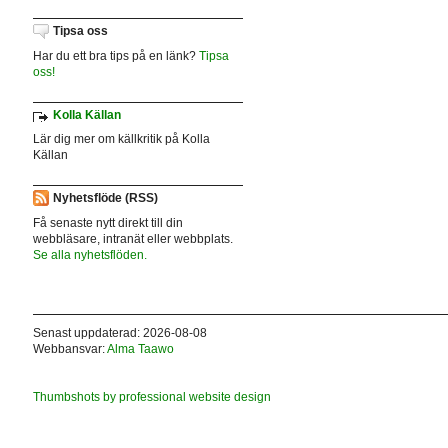
Tipsa oss
Har du ett bra tips på en länk?
Tipsa
oss!
Kolla Källan
Lär dig mer om källkritik på Kolla
Källan
Nyhetsflöde (RSS)
Få senaste nytt direkt till din
webbläsare, intranät eller webbplats.
Se alla nyhetsflöden.
Senast uppdaterad: 2026-08-08
Webbansvar:
Alma Taawo
Thumbshots by professional website design