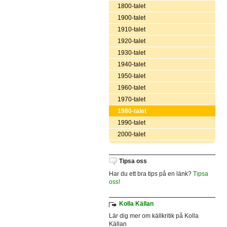
1800-talet
1900-talet
1910-talet
1920-talet
1930-talet
1940-talet
1950-talet
1960-talet
1970-talet
1980-talet
1990-talet
2000-talet
Tipsa oss
Har du ett bra tips på en länk?
Tipsa
oss!
Kolla Källan
Lär dig mer om källkritik på Kolla
Källan