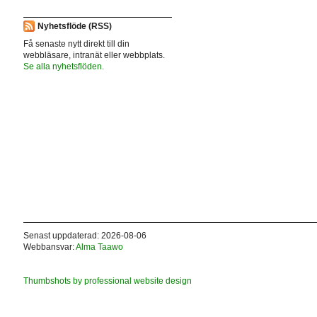
Nyhetsflöde (RSS)
Få senaste nytt direkt till din
webbläsare, intranät eller webbplats.
Se alla nyhetsflöden.
Senast uppdaterad: 2026-08-06
Webbansvar:
Alma Taawo
Thumbshots by professional website design