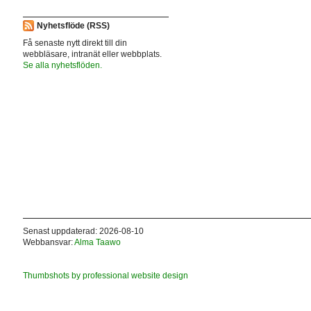
Nyhetsflöde (RSS)
Få senaste nytt direkt till din
webbläsare, intranät eller webbplats.
Se alla nyhetsflöden.
Senast uppdaterad: 2026-08-10
Webbansvar:
Alma Taawo
Thumbshots by professional website design