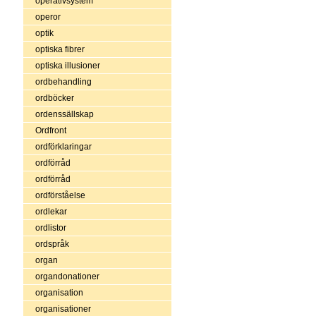
operativsystem
operor
optik
optiska fibrer
optiska illusioner
ordbehandling
ordböcker
ordenssällskap
Ordfront
ordförklaringar
ordförråd
ordförråd
ordförståelse
ordlekar
ordlistor
ordspråk
organ
organdonationer
organisation
organisationer