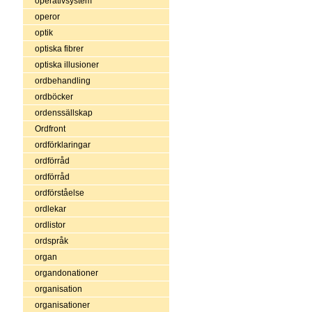
operativsystem
operor
optik
optiska fibrer
optiska illusioner
ordbehandling
ordböcker
ordenssällskap
Ordfront
ordförklaringar
ordförråd
ordförråd
ordförståelse
ordlekar
ordlistor
ordspråk
organ
organdonationer
organisation
organisationer