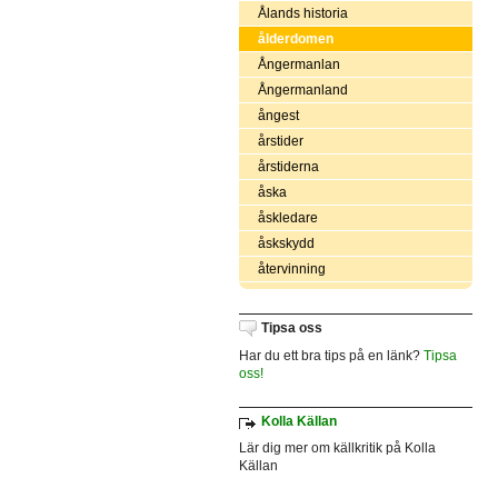
Ålands historia
ålderdomen
Ångermanlan
Ångermanland
ångest
årstider
årstiderna
åska
åskledare
åskskydd
återvinning
Tipsa oss
Har du ett bra tips på en länk?
Tipsa
oss!
Kolla Källan
Lär dig mer om källkritik på Kolla
Källan