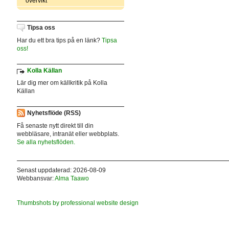
övervikt
Tipsa oss
Har du ett bra tips på en länk?
Tipsa
oss!
Kolla Källan
Lär dig mer om källkritik på Kolla
Källan
Nyhetsflöde (RSS)
Få senaste nytt direkt till din
webbläsare, intranät eller webbplats.
Se alla nyhetsflöden.
Senast uppdaterad: 2026-08-09
Webbansvar:
Alma Taawo
Thumbshots by professional website design