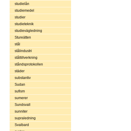
studielån
studiemedel
studier
studieteknik
studievägledning
Stureätten
stål
stålindustri
ståltillverkning
ståndsprotokollen
städer
substantiv
Sudan
sufism
sumerer
Sundsvall
sunniter
supraledning
Svalbard