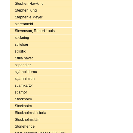
Stephen Hawking
Stephen King
Stephenie Meyer
stereometri
Stevenson, Robert Louis
stickning
stiftelser
stilistik
Stilla havet
stipendier
stjärnbilderna
stjärnhimlen
stjärnkartor
stjärnor
Stockholm
Stockholm
Stockholms historia
Stockholms län
Stonehenge