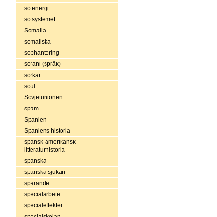
solenergi
solsystemet
Somalia
somaliska
sophantering
sorani (språk)
sorkar
soul
Sovjetunionen
spam
Spanien
Spaniens historia
spansk-amerikansk
litteraturhistoria
spanska
spanska sjukan
sparande
specialarbete
specialeffekter
specialskolan