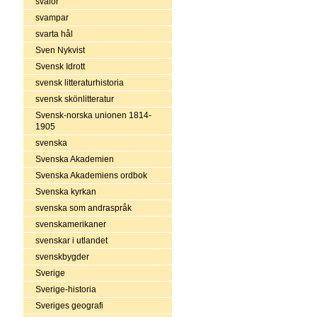
svalor
svampar
svarta hål
Sven Nykvist
Svensk Idrott
svensk litteraturhistoria
svensk skönlitteratur
Svensk-norska unionen 1814-
1905
svenska
Svenska Akademien
Svenska Akademiens ordbok
Svenska kyrkan
svenska som andraspråk
svenskamerikaner
svenskar i utlandet
svenskbygder
Sverige
Sverige-historia
Sveriges geografi