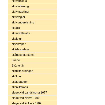
skrivarskola
skrivinlärning
skrivmaskiner
skrivregler
skrivundervisning
skräck
skräcklitteratur
skulptur
skyskrapor
skådespelare
skådespelarkonst
Skåne
Skåne län
skämtteckningar
sköldar
sköldpaddor
skönlitteratur
slaget vid Landskrona 1677
slaget vid Narva 1700
slaget vid Poltava 1709