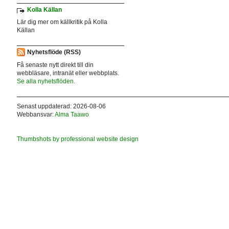
Kolla Källan
Lär dig mer om källkritik på Kolla
Källan
Nyhetsflöde (RSS)
Få senaste nytt direkt till din
webbläsare, intranät eller webbplats.
Se alla nyhetsflöden.
Senast uppdaterad: 2026-08-06
Webbansvar:
Alma Taawo
Thumbshots by professional website design