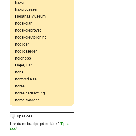
häxor
häxprocesser
Höganäs Museum
högskolan
högskoleprovet
högskoleutbildning
högtider
högtidsseder
höjdhopp
Höjer, Dan
höns
hörförståelse
hörsel
hörselnedsättning
hörselskadade
Tipsa oss
Har du ett bra tips på en länk?
Tipsa
oss!