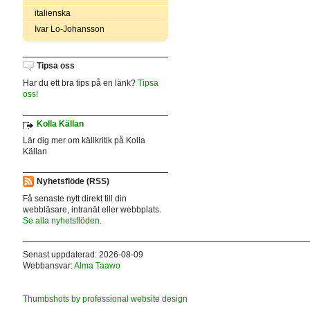
italienska
Ivar Lo-Johansson
Tipsa oss
Har du ett bra tips på en länk?
Tipsa
oss!
Kolla Källan
Lär dig mer om källkritik på Kolla
Källan
Nyhetsflöde (RSS)
Få senaste nytt direkt till din
webbläsare, intranät eller webbplats.
Se alla nyhetsflöden.
Senast uppdaterad: 2026-08-09
Webbansvar:
Alma Taawo
Thumbshots by professional website design