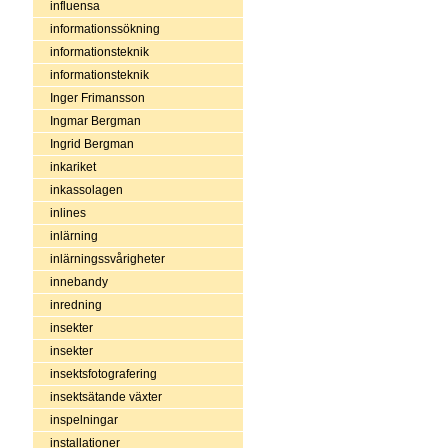
influensa
informationssökning
informationsteknik
informationsteknik
Inger Frimansson
Ingmar Bergman
Ingrid Bergman
inkariket
inkassolagen
inlines
inlärning
inlärningssvårigheter
innebandy
inredning
insekter
insekter
insektsfotografering
insektsätande växter
inspelningar
installationer